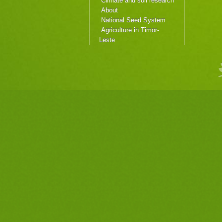
Climate and soil research
About
National Seed System
Agriculture in Timor-
Leste