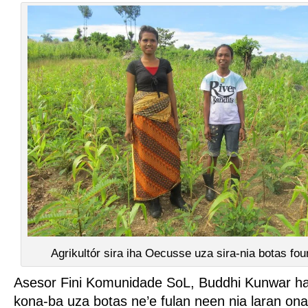
Agrikultór sira iha Oecusse uza sira-nia botas fou
Asesor Fini Komunidade SoL, Buddhi Kunwar ha
kona-ba uza botas ne’e fulan neen nia laran ona