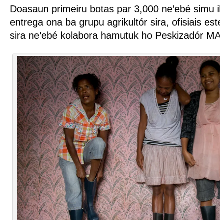
Doasaun primeiru botas par 3,000 ne’ebé simu i
entrega ona ba grupu agrikultór sira, ofisiais es
sira ne’ebé kolabora hamutuk ho Peskizadór MA