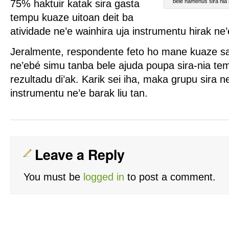
75% haktuir katak sira gasta
bele hamenus sira nia 
tempu kuaze uitoan deit ba
atividade ne’e wainhira uja instrumentu hirak ne’
Jeralmente, respondente feto ho mane kuaze sa
ne’ebé simu tanba bele ajuda poupa sira-nia temp
rezultadu di’ak. Karik sei iha, maka grupu sira 
instrumentu ne’e barak liu tan.
Leave a Reply
You must be
logged in
to post a comment.