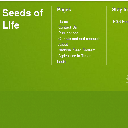
Seeds of
Pages
Stay I
Life
Home
RSS Fe
Contact Us
Publications
Climate and soil research
About
National Seed System
Agriculture in Timor-
Leste