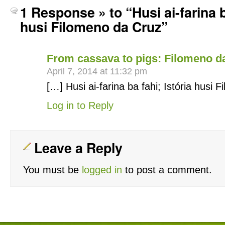
1 Response » to “Husi ai-farina b
husi Filomeno da Cruz”
From cassava to pigs: Filomeno da
April 7, 2014 at 11:32 pm
[…] Husi ai-farina ba fahi; Istória husi
Log in to Reply
Leave a Reply
You must be
logged in
to post a comment.