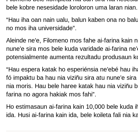
bele kobre nesesidade loroloron uma laran nian.
“Hau iha oan nain ualu, balun kaben ona no balu
no mos iha universidade”.
Aleinde ne’e, Filomeno mos fahe ai-farina kain no
nune’e sira mos bele kuda varidade ai-farina ne’
potensialmente aumenta rezultadu produsaun k
“Hau espera katak ho esperiénsia ne’ebé hau ih
fó impaktu ba hau nia viziñu sira atu nune’e sira
nia moris. Hau bele haree katak hau nia viziñu 
farina no agora hakiak mos fahi”.
Ho estimasaun ai-farina kain 10,000 bele kuda i
ida. Husi ai-farina kain ida, bele koileta fali nia k