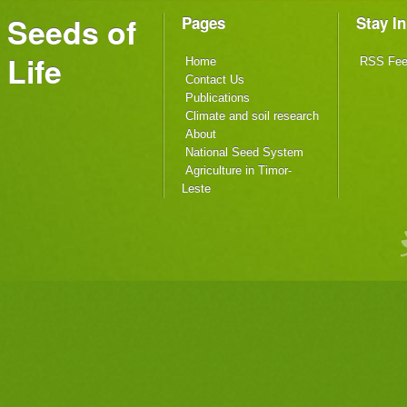
Seeds of
Pages
Stay I
Life
Home
RSS Fe
Contact Us
Publications
Climate and soil research
About
National Seed System
Agriculture in Timor-
Leste