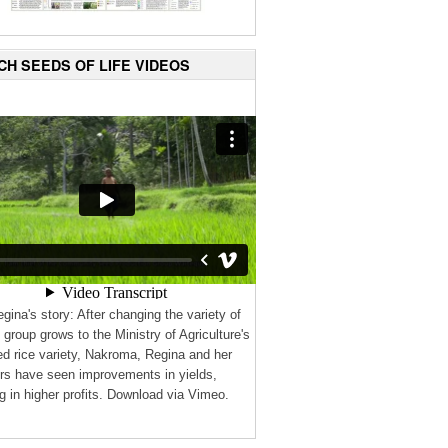
CH SEEDS OF LIFE VIDEOS
gina's story: After changing the variety of
e group grows to the Ministry of Agriculture's
d rice variety, Nakroma, Regina and her
s have seen improvements in yields,
ng in higher profits. Download via Vimeo.