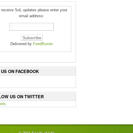
 receive SoL updates please enter your
email address:
Delivered by
FeedBurner
E US ON FACEBOOK
LOW US ON TWITTER
ets