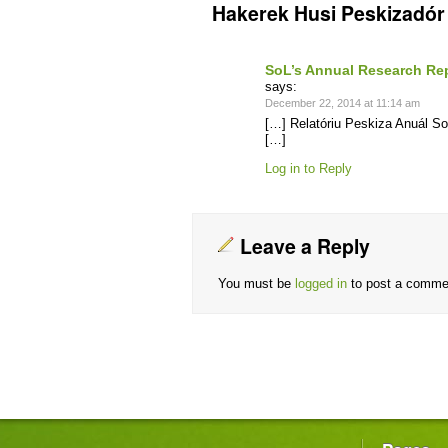
Hakerek Husi Peskizadór
SoL’s Annual Research Repo
says:
December 22, 2014 at 11:14 am
[…] Relatóriu Peskiza Anuál S
[…]
Log in to Reply
Leave a Reply
You must be
logged in
to post a comme