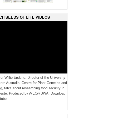
CH SEEDS OF LIFE VIDEOS
or Willie Erskine, Director of the University
ern Australia, Centre for Plant Genetics and
g, talks about researching food security in
Leste. Produced by iVEC@UWA. Download
tube.