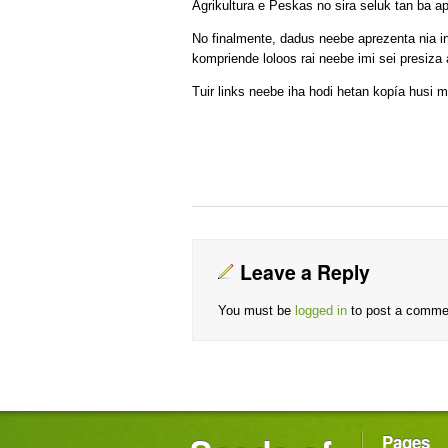
Agrikultura e Peskas no sira seluk tan ba ap
No finalmente, dadus neebe aprezenta nia in
kompriende loloos rai neebe imi sei presiza a
Tuir links neebe iha hodi hetan kopía husi 
Leave a Reply
You must be
logged in
to post a comme
Pages