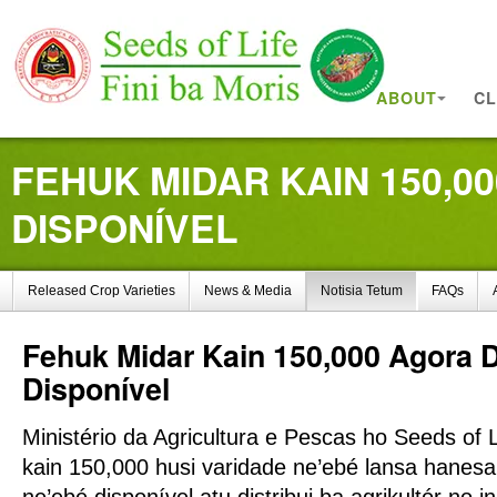
ABOUT
CL
FEHUK MIDAR KAIN 150,
DISPONÍVEL
Released Crop Varieties
News & Media
Notisia Tetum
FAQs
Fehuk
Midar Kain 150,000 Agora
Disponível
Ministério da Agricultura e Pescas ho Seeds of L
kain 150,000 husi varidade ne’ebé lansa hanesa