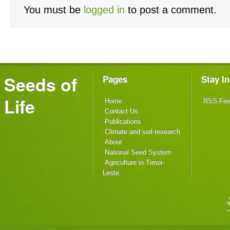
You must be
logged in
to post a comment.
Seeds of
Pages
Stay I
Life
Home
RSS Fe
Contact Us
Publications
Climate and soil research
About
National Seed System
Agriculture in Timor-
Leste